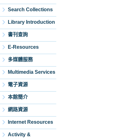
Search Collections
Library Introduction
書刊查詢
E-Resources
多媒體服務
Multimedia Services
電子資源
本館簡介
網路資源
Internet Resources
Activity &