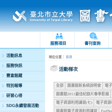
服務項目
書刊查詢
:::
活動訊息
:::
現在位置
：
首頁
服務快訊
活動梯次
豐富館藏
全部
圖書館新系統說明會
電子
特別報導
圖書館2011最佳紀錄片春季影展
研習心得
電子資源利用講習(七)
電子資源
SDG永續發展活動
圖書館電子資源利用講習
End