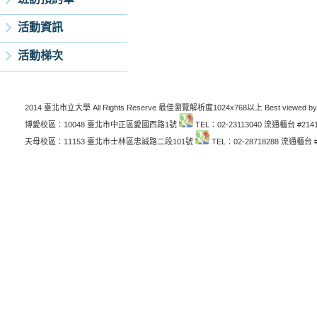
活動資訊
活動梯次
2014 臺北市立大學 All Rights Reserve 最佳瀏覽解析度1024x768以上 Best viewed by
博愛校區：10048 臺北市中正區愛國西路1號
TEL：02-23113040 流通櫃台 #214
天母校區：11153 臺北市士林區忠誠路二段101號
TEL：02-28718288 流通櫃台 #