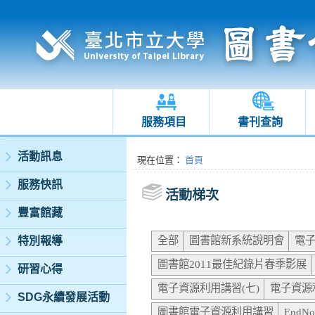
服務項目
書刊查詢
:::
活動訊息
:::
現在位置
：
首頁
服務快訊
活動梯次
豐富館藏
全部
圖書館新系統說明會
電子
特別報導
圖書館2011最佳紀錄片春季影展
研習心得
電子資源利用講習(七)
電子資源
SDG永續發展活動
圖書館電子資源利用講習
End