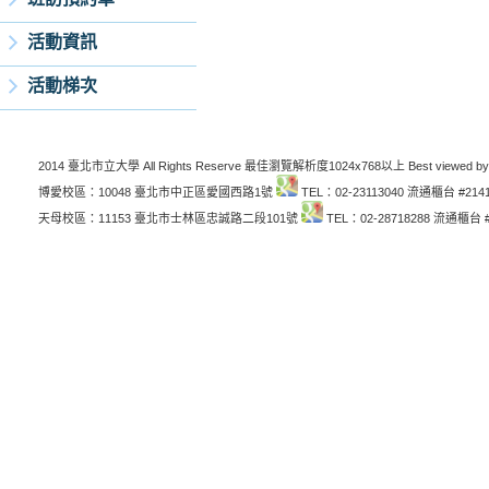
活動資訊
活動梯次
2014 臺北市立大學 All Rights Reserve 最佳瀏覽解析度1024x768以上 Best viewed by
博愛校區：10048 臺北市中正區愛國西路1號
TEL：02-23113040 流通櫃台 #214
天母校區：11153 臺北市士林區忠誠路二段101號
TEL：02-28718288 流通櫃台 #