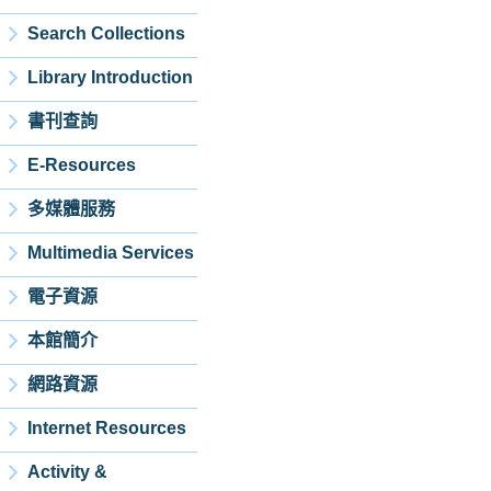
Search Collections
Library Introduction
書刊查詢
E-Resources
多媒體服務
Multimedia Services
電子資源
本館簡介
網路資源
Internet Resources
Activity &