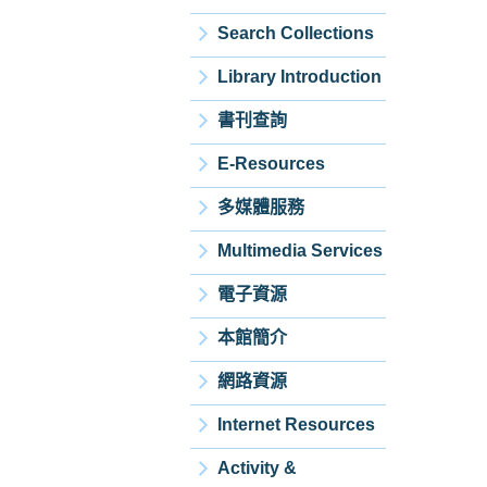
Search Collections
Library Introduction
書刊查詢
E-Resources
多媒體服務
Multimedia Services
電子資源
本館簡介
網路資源
Internet Resources
Activity &