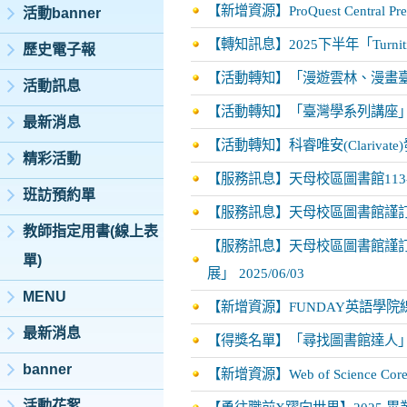
【新增資源】ProQuest Central Pr
活動banner
【轉知訊息】2025下半年「Tur
歷史電子報
【活動轉知】「漫遊雲林、漫畫
活動訊息
【活動轉知】「臺灣學系列講座
最新消息
【活動轉知】科睿唯安(Clarivate)發佈2
精彩活動
【服務訊息】天母校區圖書館113-
班訪預約單
【服務訊息】天母校區圖書館謹訂114
教師指定用書(線上表
【服務訊息】天母校區圖書館謹訂11
單)
展」
2025/06/03
MENU
【新增資源】FUNDAY英語學院
最新消息
【得獎名單】「尋找圖書館達人
banner
【新增資源】Web of Science Core C
活動花絮