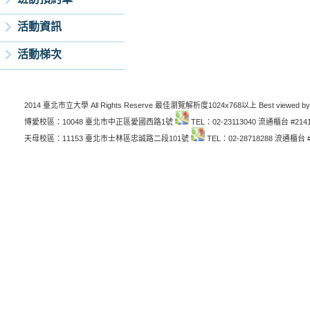
活動資訊
活動梯次
2014 臺北市立大學 All Rights Reserve 最佳瀏覽解析度1024x768以上 Best viewed by
博愛校區：10048 臺北市中正區愛國西路1號
TEL：02-23113040 流通櫃台 #214
天母校區：11153 臺北市士林區忠誠路二段101號
TEL：02-28718288 流通櫃台 #