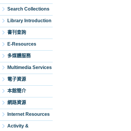
Search Collections
Library Introduction
書刊查詢
E-Resources
多媒體服務
Multimedia Services
電子資源
本館簡介
網路資源
Internet Resources
Activity &