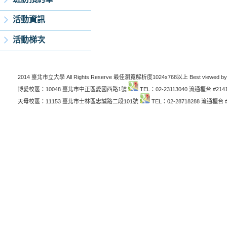
活動資訊
活動梯次
2014 臺北市立大學 All Rights Reserve 最佳瀏覽解析度1024x768以上 Best viewed by
博愛校區：10048 臺北市中正區愛國西路1號
TEL：02-23113040 流通櫃台 #214
天母校區：11153 臺北市士林區忠誠路二段101號
TEL：02-28718288 流通櫃台 #