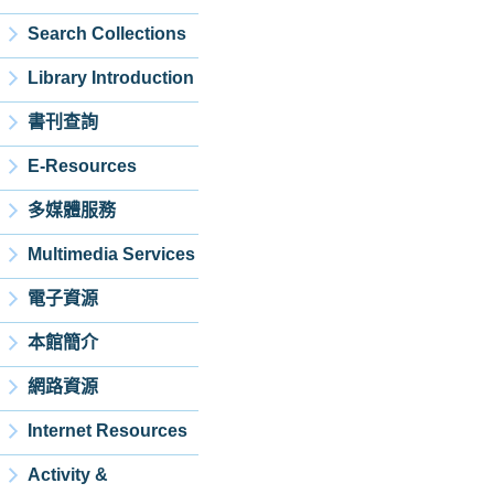
Search Collections
Library Introduction
書刊查詢
E-Resources
多媒體服務
Multimedia Services
電子資源
本館簡介
網路資源
Internet Resources
Activity &