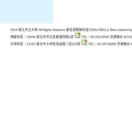
2014 臺北市立大學 All Rights Reserve 最佳瀏覽解析度1024x768以上 Best viewed by
博愛校區：10048 臺北市中正區愛國西路1號
TEL：02-23113040 流通櫃台 #214
天母校區：11153 臺北市士林區忠誠路二段101號
TEL：02-28718288 流通櫃台 #