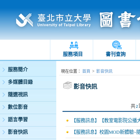
服務項目
書刊查詢
:::
服務簡介
:::
現在位置
：
首頁
>
影音快訊
多媒體目錄
影音快訊
隨選視訊
共
數位影音
2
語言學習
【服務訊息】【教室電影院公播
影音快訊
【服務訊息】校園MOD新體驗~隨心所選 視訊滿