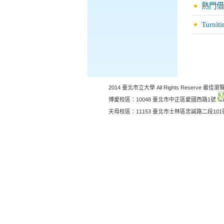
熱門借
Turn
2014 臺北市立大學 All Rights Reserve 最佳瀏覽
博愛校區：10048 臺北市中正區愛國西路1號
天母校區：11153 臺北市士林區忠誠路二段10