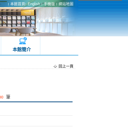
本館首頁
English
手機版
網站地圖
本館簡介
回上一頁
00
筆