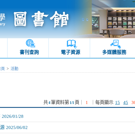
書刊查詢
電子資源
多媒體服務
首頁
>
活動
共
筆資料第
頁
｜
1
｜
每頁顯示
15
45
3
4
1/1
書
2026/01/28
源
2025/06/02