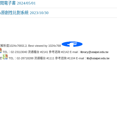
閱電子書
2024/05/01
itin原創性比對系統
2023/10/30
解析度1024x768以上 Best viewed by 1024x768
TEL：02-23113040 流通櫃台 #2141 參考諮詢 #2142 E-mail：
library@utaipei.edu.tw
1號
TEL：02-28718288 流通櫃台 #1111 參考諮詢 #1104 E-mail：
lib@utaipei.edu.tw