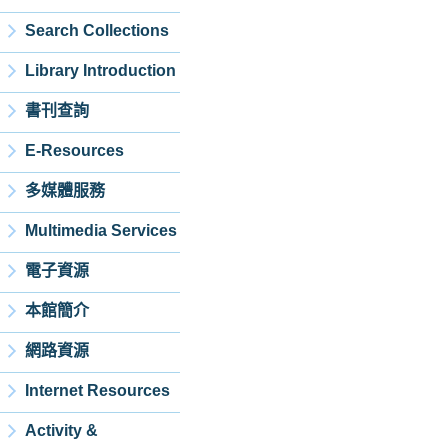
Search Collections
Library Introduction
書刊查詢
E-Resources
多媒體服務
Multimedia Services
電子資源
本館簡介
網路資源
Internet Resources
Activity &