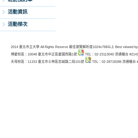
活動資訊
活動梯次
2014 臺北市立大學 All Rights Reserve 最佳瀏覽解析度1024x768以上 Best viewed by
博愛校區：10048 臺北市中正區愛國西路1號
TEL：02-23113040 流通櫃台 #214
天母校區：11153 臺北市士林區忠誠路二段101號
TEL：02-28718288 流通櫃台 #