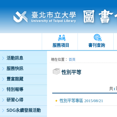
服務項目
書刊查詢
:::
活動訊息
:::
現在位置
：
首頁
服務快訊
性別平等
豐富館藏
共
特別報導
1
研習心得
性別平等專區
2015/08/21
SDG永續發展活動