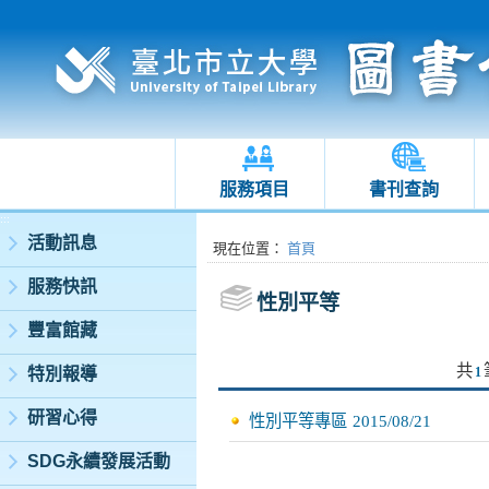
服務項目
書刊查詢
:::
活動訊息
:::
現在位置
：
首頁
服務快訊
性別平等
豐富館藏
共
特別報導
1
研習心得
性別平等專區
2015/08/21
SDG永續發展活動