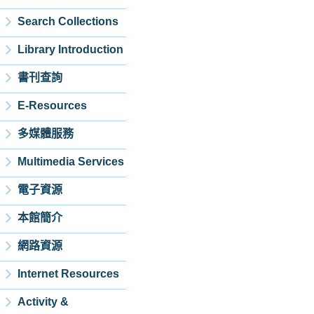
Search Collections
Library Introduction
書刊查詢
E-Resources
多媒體服務
Multimedia Services
電子資源
本館簡介
網路資源
Internet Resources
Activity &