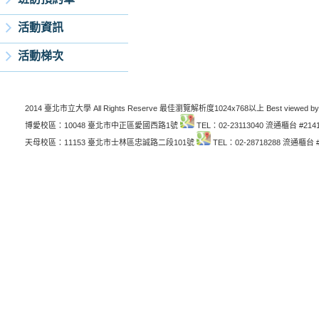
活動資訊
活動梯次
2014 臺北市立大學 All Rights Reserve 最佳瀏覽解析度1024x768以上 Best viewed by
博愛校區：10048 臺北市中正區愛國西路1號
TEL：02-23113040 流通櫃台 #214
天母校區：11153 臺北市士林區忠誠路二段101號
TEL：02-28718288 流通櫃台 #