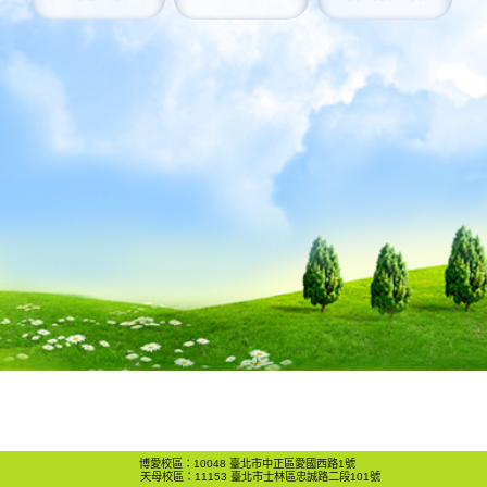
博愛校區：10048 臺北市中正區愛國西路1號
天母校區：11153 臺北市士林區忠誠路二段101號