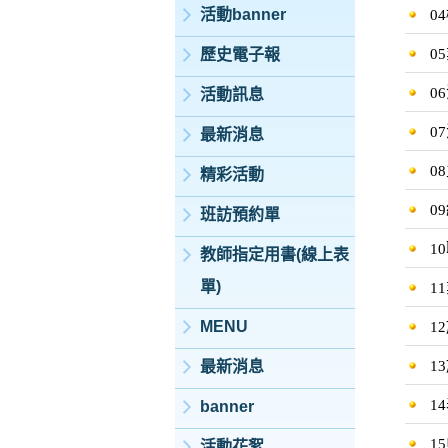
活動banner
0
0
歷史電子報
0
活動訊息
0
最新消息
0
精彩活動
0
班訪預約單
1
教師指定用書(線上表
單)
1
MENU
1
1
最新消息
1
banner
1
活動花絮