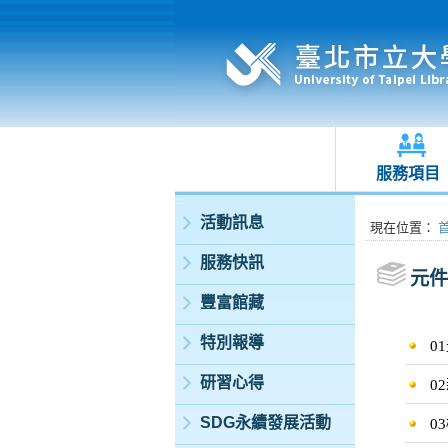
服務項目
:::
活動訊息
:::
現在位置
：
服務快訊
元件
豐富館藏
特別報導
0
研習心得
0
SDG永續發展活動
0