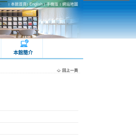
本館首頁
English
手機版
網站地圖
本館簡介
回上一頁