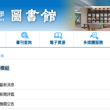
書刊查詢
電子資源
多媒體服務
首頁
模組
1最新消息
2新聞評鑑
3機關公告