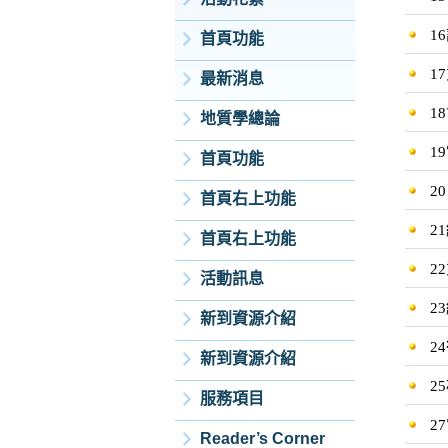
1
首頁功能
1
最新消息
1
地質學總論
1
首頁功能
20
首頁右上功能
2
首頁右上功能
2
活動訊息
2
新到資源介紹
2
新到資源介紹
2
服務項目
2
Reader’s Corner