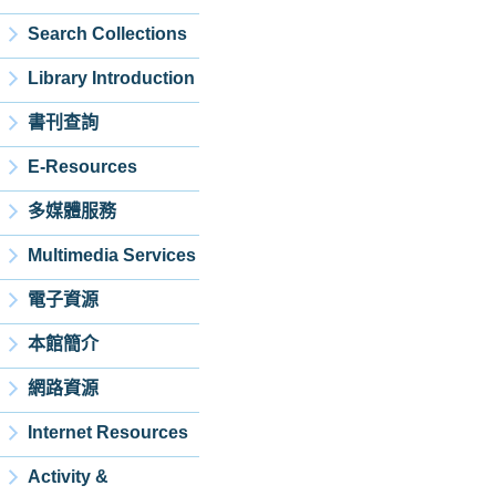
Search Collections
Library Introduction
書刊查詢
E-Resources
多媒體服務
Multimedia Services
電子資源
本館簡介
網路資源
Internet Resources
Activity &