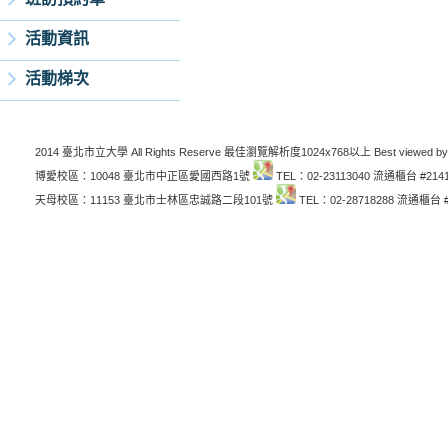
活動資訊
活動梯次
2014 臺北市立大學 All Rights Reserve 最佳瀏覽解析度1024x768以上 Best viewed by
博愛校區：10048 臺北市中正區愛國西路1號
TEL：02-23113040 流通櫃台 #214
天母校區：11153 臺北市士林區忠誠路二段101號
TEL：02-28718288 流通櫃台 #