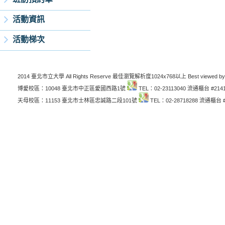
活動資訊
活動梯次
2014 臺北市立大學 All Rights Reserve 最佳瀏覽解析度1024x768以上 Best viewed by
博愛校區：10048 臺北市中正區愛國西路1號
TEL：02-23113040 流通櫃台 #214
天母校區：11153 臺北市士林區忠誠路二段101號
TEL：02-28718288 流通櫃台 #