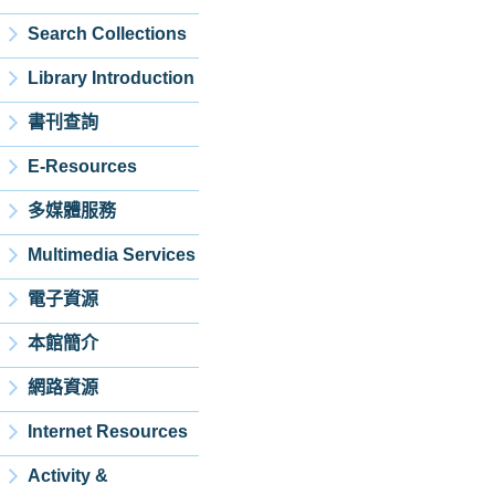
Search Collections
Library Introduction
書刊查詢
E-Resources
多媒體服務
Multimedia Services
電子資源
本館簡介
網路資源
Internet Resources
Activity &