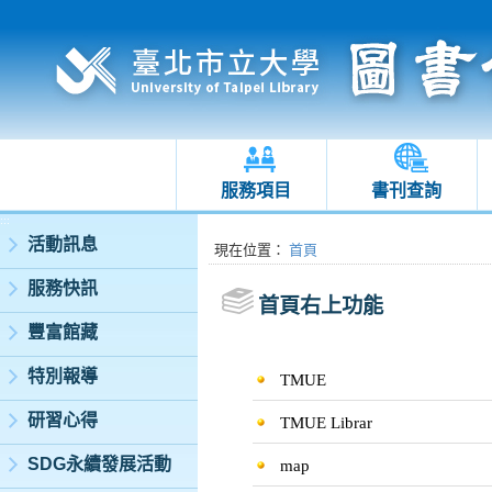
服務項目
書刊查詢
:::
活動訊息
:::
現在位置
：
首頁
服務快訊
首頁右上功能
豐富館藏
特別報導
TMUE
研習心得
TMUE Librar
SDG永續發展活動
map