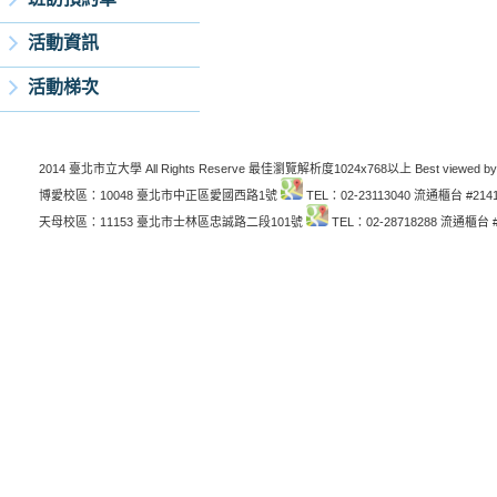
活動資訊
活動梯次
2014 臺北市立大學 All Rights Reserve 最佳瀏覽解析度1024x768以上 Best viewed by
博愛校區：10048 臺北市中正區愛國西路1號
TEL：02-23113040 流通櫃台 #214
天母校區：11153 臺北市士林區忠誠路二段101號
TEL：02-28718288 流通櫃台 #