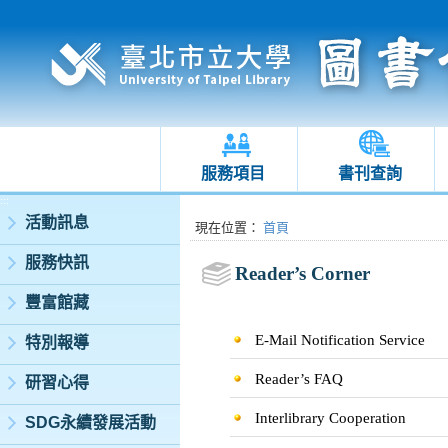
服務項目
書刊查詢
:::
活動訊息
:::
現在位置
：
首頁
服務快訊
Reader’s Corner
豐富館藏
E-Mail Notification Service
特別報導
Reader’s FAQ
研習心得
Interlibrary Cooperation
SDG永續發展活動