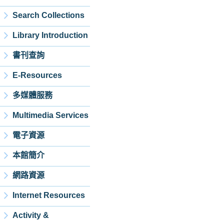
Search Collections
Library Introduction
書刊查詢
E-Resources
多媒體服務
Multimedia Services
電子資源
本館簡介
網路資源
Internet Resources
Activity &