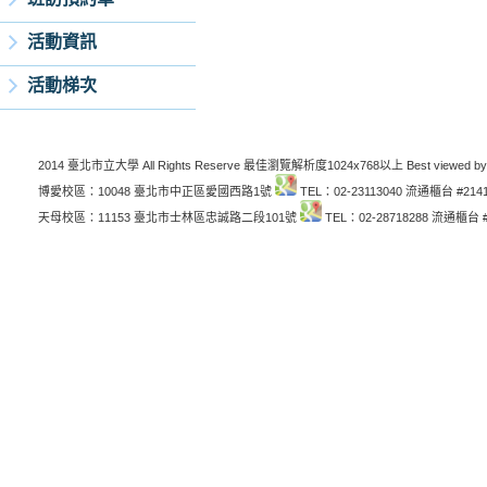
活動資訊
活動梯次
2014 臺北市立大學 All Rights Reserve 最佳瀏覽解析度1024x768以上 Best viewed by
博愛校區：10048 臺北市中正區愛國西路1號
TEL：02-23113040 流通櫃台 #214
天母校區：11153 臺北市士林區忠誠路二段101號
TEL：02-28718288 流通櫃台 #