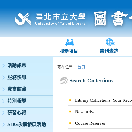
服務項目
書刊查詢
:::
活動訊息
:::
現在位置
：
首頁
服務快訊
Search Collections
豐富館藏
Library Collcetions, Your Re
特別報導
New arrivals
研習心得
Course Reserves
SDG永續發展活動