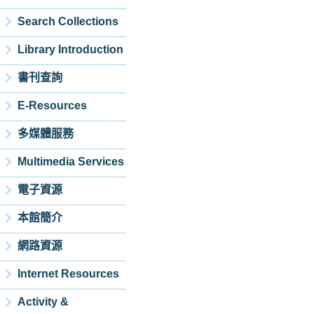
Search Collections
Library Introduction
書刊查詢
E-Resources
多媒體服務
Multimedia Services
電子資源
本館簡介
網路資源
Internet Resources
Activity &