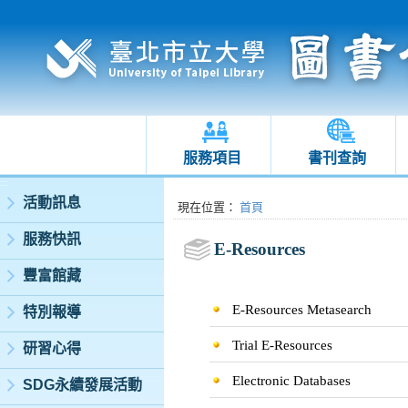
服務項目
書刊查詢
:::
活動訊息
:::
現在位置
：
首頁
服務快訊
E-Resources
豐富館藏
E-Resources Metasearch
特別報導
Trial E-Resources
研習心得
Electronic Databases
SDG永續發展活動