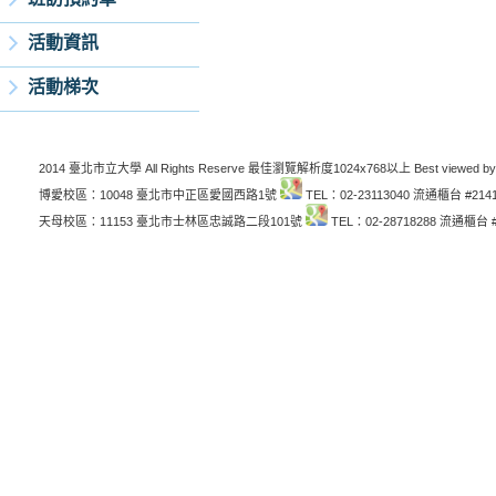
活動資訊
活動梯次
2014 臺北市立大學 All Rights Reserve 最佳瀏覽解析度1024x768以上 Best viewed by
博愛校區：10048 臺北市中正區愛國西路1號
TEL：02-23113040 流通櫃台 #214
天母校區：11153 臺北市士林區忠誠路二段101號
TEL：02-28718288 流通櫃台 #