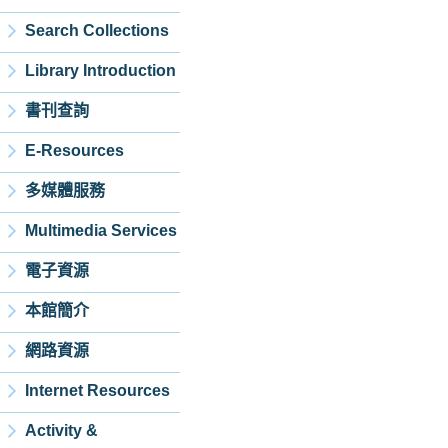
Search Collections
Library Introduction
書刊查詢
E-Resources
多媒體服務
Multimedia Services
電子資源
本館簡介
網路資源
Internet Resources
Activity &