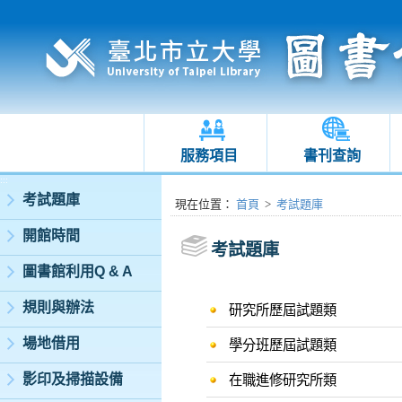
服務項目
書刊查詢
:::
考試題庫
:::
現在位置
：
首頁
>
考試題庫
開館時間
考試題庫
圖書館利用Q & A
規則與辦法
研究所歷屆試題類
場地借用
學分班歷屆試題類
影印及掃描設備
在職進修研究所類