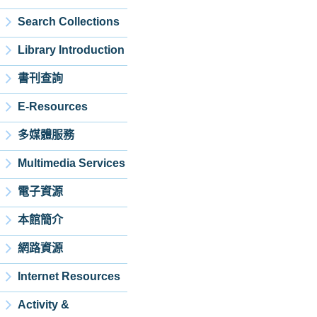
Search Collections
Library Introduction
書刊查詢
E-Resources
多媒體服務
Multimedia Services
電子資源
本館簡介
網路資源
Internet Resources
Activity &