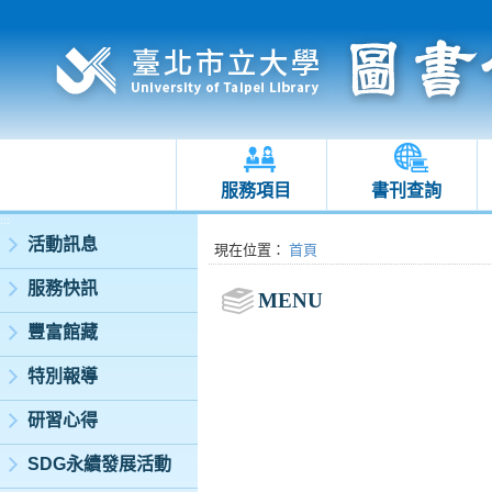
服務項目
書刊查詢
:::
活動訊息
:::
現在位置
：
首頁
服務快訊
MENU
豐富館藏
特別報導
研習心得
SDG永續發展活動