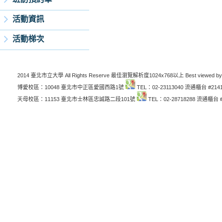
活動資訊
活動梯次
2014 臺北市立大學 All Rights Reserve 最佳瀏覽解析度1024x768以上 Best viewed by
博愛校區：10048 臺北市中正區愛國西路1號
TEL：02-23113040 流通櫃台 #214
天母校區：11153 臺北市士林區忠誠路二段101號
TEL：02-28718288 流通櫃台 #