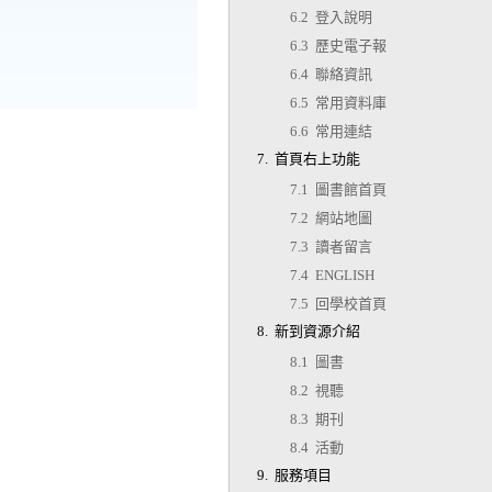
6.2 登入說明
6.3 歷史電子報
6.4 聯絡資訊
6.5 常用資料庫
6.6 常用連結
7. 首頁右上功能
7.1 圖書館首頁
7.2 網站地圖
7.3 讀者留言
7.4 ENGLISH
7.5 回學校首頁
8. 新到資源介紹
8.1 圖書
8.2 視聽
8.3 期刊
8.4 活動
9. 服務項目