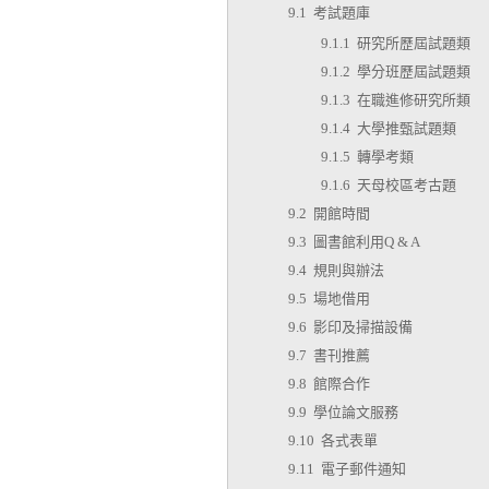
9.1 考試題庫
9.1.1 研究所歷屆試題類
9.1.2 學分班歷屆試題類
9.1.3 在職進修研究所類
9.1.4 大學推甄試題類
9.1.5 轉學考類
9.1.6 天母校區考古題
9.2 開館時間
9.3 圖書館利用Q & A
9.4 規則與辦法
9.5 場地借用
9.6 影印及掃描設備
9.7 書刊推薦
9.8 館際合作
9.9 學位論文服務
9.10 各式表單
9.11 電子郵件通知