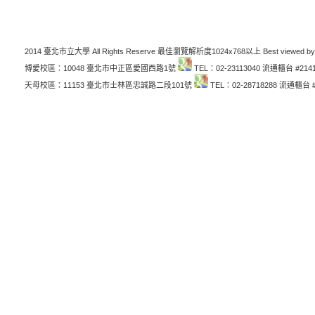
2014 臺北市立大學 All Rights Reserve 最佳瀏覽解析度1024x768以上 Best viewed by
博愛校區：10048 臺北市中正區愛國西路1號
TEL：02-23113040 流通櫃台 #214
天母校區：11153 臺北市士林區忠誠路二段101號
TEL：02-28718288 流通櫃台 #