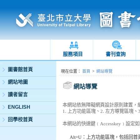
服務項目
書刊查詢
:::
圖書館首頁
:::
現在位置
：
首頁
>
網站導覽
網站地圖
網站導覽
讀者留言
本網站依無障礙網頁設計原則建置，
ENGLISH
1. 上方功能區塊、2. 左方導覽區塊
回學校首頁
本網站的快速鍵﹝Accesskey﹞設定
Alt+U：上方功能區塊，包括