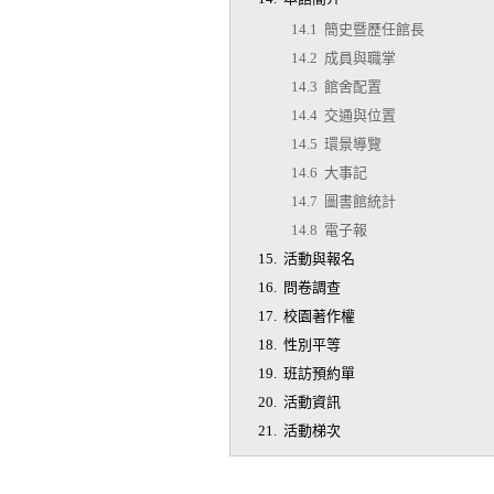
14.1 簡史暨歷任館長
14.2 成員與職掌
14.3 館舍配置
14.4 交通與位置
14.5 環景導覽
14.6 大事記
14.7 圖書館統計
14.8 電子報
15. 活動與報名
16. 問卷調查
17. 校園著作權
18. 性別平等
19. 班訪預約單
20. 活動資訊
21. 活動梯次