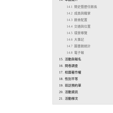
14.1 簡史暨歷任館長
14.2 成員與職掌
14.3 館舍配置
14.4 交通與位置
14.5 環景導覽
14.6 大事記
14.7 圖書館統計
14.8 電子報
15. 活動與報名
16. 問卷調查
17. 校園著作權
18. 性別平等
19. 班訪預約單
20. 活動資訊
21. 活動梯次