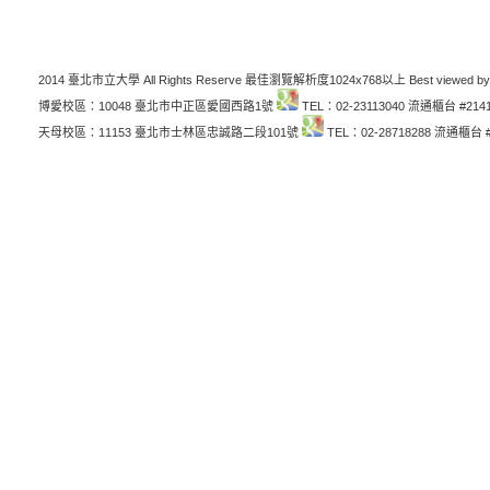
2014 臺北市立大學 All Rights Reserve 最佳瀏覽解析度1024x768以上 Best viewed by
博愛校區：10048 臺北市中正區愛國西路1號
TEL：02-23113040 流通櫃台 #214
天母校區：11153 臺北市士林區忠誠路二段101號
TEL：02-28718288 流通櫃台 #