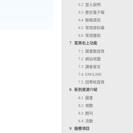
6.2 登入說明
6.3 歷史電子報
6.4 聯絡資訊
6.5 常用資料庫
6.6 常用連結
7. 首頁右上功能
7.1 圖書館首頁
7.2 網站地圖
7.3 讀者留言
7.4 ENGLISH
7.5 回學校首頁
8. 新到資源介紹
8.1 圖書
8.2 視聽
8.3 期刊
8.4 活動
9. 服務項目