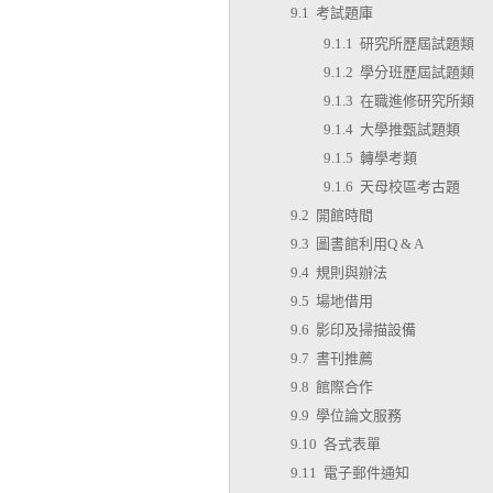
9.1 考試題庫
9.1.1 研究所歷屆試題類
9.1.2 學分班歷屆試題類
9.1.3 在職進修研究所類
9.1.4 大學推甄試題類
9.1.5 轉學考類
9.1.6 天母校區考古題
9.2 開館時間
9.3 圖書館利用Q & A
9.4 規則與辦法
9.5 場地借用
9.6 影印及掃描設備
9.7 書刊推薦
9.8 館際合作
9.9 學位論文服務
9.10 各式表單
9.11 電子郵件通知