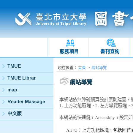
服務項目
書刊查詢
:::
TMUE
:::
現在位置
：
首頁
>
網站導覽
TMUE Librar
網站導覽
map
本網站依無障礙網頁設計原則建置，
Reader Massage
1. 上方功能區塊、2. 左方導覽區塊
中文版
本網站的快速鍵﹝Accesskey﹞設定
Alt+U：上方功能區塊，包括