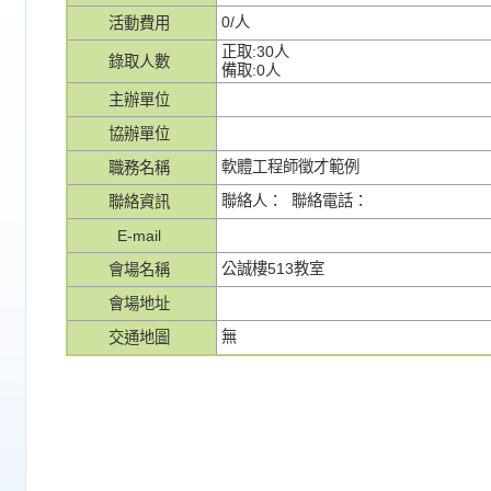
0/人
活動費用
正取:30人
錄取人數
備取:0人
主辦單位
協辦單位
軟體工程師徵才範例
職務名稱
聯絡人： 聯絡電話：
聯絡資訊
E-mail
公誠樓513教室
會場名稱
會場地址
無
交通地圖