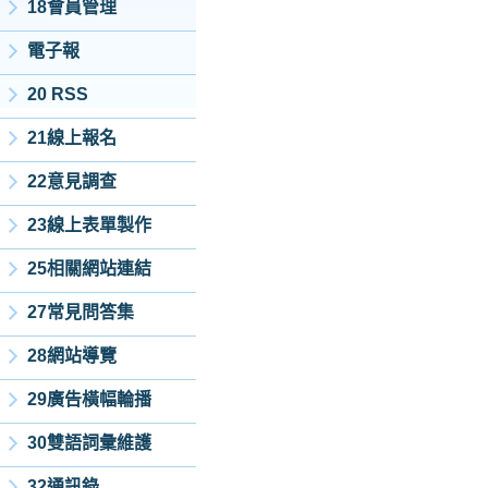
18會員管理
電子報
20 RSS
21線上報名
22意見調查
23線上表單製作
25相關網站連結
27常見問答集
28網站導覽
29廣告橫幅輪播
30雙語詞彙維護
32通訊錄