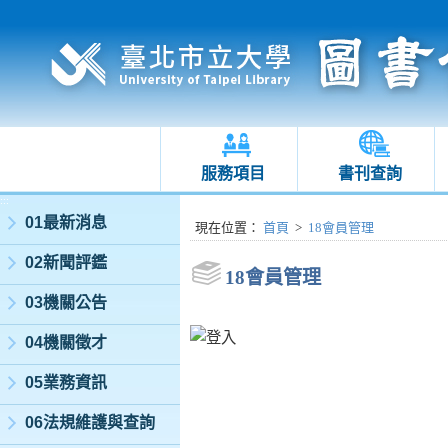
服務項目
書刊查詢
:::
01最新消息
:::
現在位置
：
首頁
>
18會員管理
02新聞評鑑
18會員管理
03機關公告
04機關徵才
05業務資訊
06法規維護與查詢