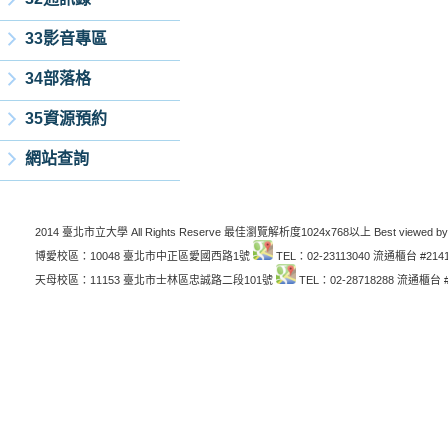
33影音專區
34部落格
35資源預約
網站查詢
2014 臺北市立大學 All Rights Reserve 最佳瀏覽解析度1024x768以上 Best viewed by
博愛校區：10048 臺北市中正區愛國西路1號
TEL：02-23113040 流通櫃台 #214
天母校區：11153 臺北市士林區忠誠路二段101號
TEL：02-28718288 流通櫃台 #