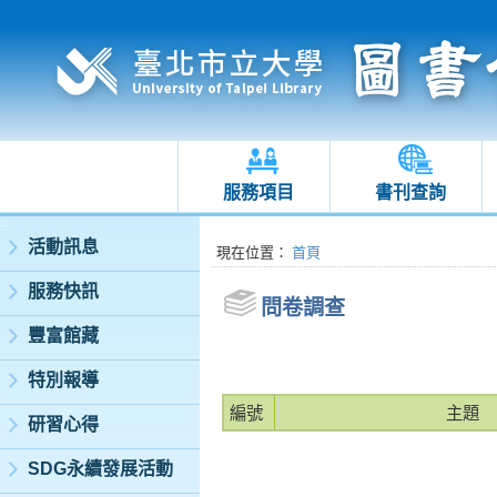
服務項目
書刊查詢
:::
活動訊息
:::
現在位置
：
首頁
服務快訊
問卷調查
豐富館藏
特別報導
編號
主題
研習心得
SDG永續發展活動