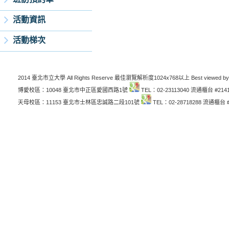
活動資訊
活動梯次
2014 臺北市立大學 All Rights Reserve 最佳瀏覽解析度1024x768以上 Best viewed by
博愛校區：10048 臺北市中正區愛國西路1號
TEL：02-23113040 流通櫃台 #214
天母校區：11153 臺北市士林區忠誠路二段101號
TEL：02-28718288 流通櫃台 #