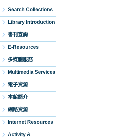
Search Collections
Library Introduction
書刊查詢
E-Resources
多媒體服務
Multimedia Services
電子資源
本館簡介
網路資源
Internet Resources
Activity &