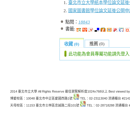
臺北市立大學紙本學位論文延後
國家圖書館學位論文延後公開申
點閱：
18843
書籤:
推薦 (0)
收藏 (0)
此功能為會員專屬功能請先登入
2014 臺北市立大學 All Rights Reserve 最佳瀏覽解析度1024x768以上 Best viewed by
博愛校區：10048 臺北市中正區愛國西路1號
TEL：02-23113040 流通櫃台 #214
天母校區：11153 臺北市士林區忠誠路二段101號
TEL：02-28718288 流通櫃台 #