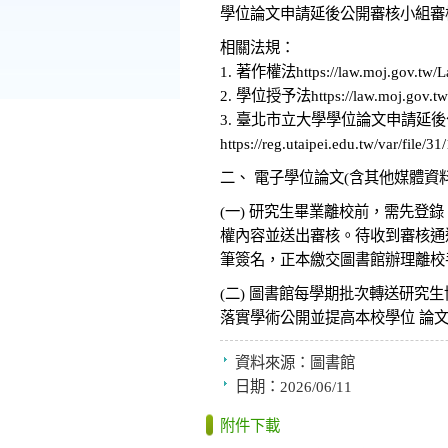
學位論文申請延後公開審核小組審
相關法規：
1. 著作權法
https://law.moj.gov.t
2. 學位授予法
https://law.moj.gov
3. 臺北市立大學學位論文申請延
https://reg.utaipei.edu.tw/var/file
二、 電子學位論文(含其他媒體資料
(一) 研究生畢業離校前，需先
權內容並送出審核。待收到審核通
筆簽名，正本繳交圖書館辦理離校
(二) 圖書館每學期批次轉送研
落實學術公開並提高本校學位 論
資料來源：
圖書館
日期：
2026/06/11
附件下載