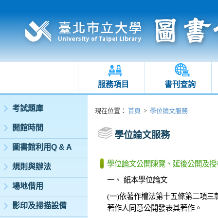
服務項目
書刊查詢
:::
考試題庫
:::
現在位置
：
首頁
>
學位論文服務
開館時間
學位論文服務
圖書館利用Q & A
學位論文公開陳覽、延後公開及授
規則與辦法
一、 紙本學位論文
場地借用
(一)依著作權法第十五條第二項
影印及掃描設備
著作人同意公開發表其著作。