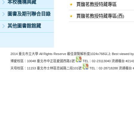
本校機構典藏
賈馥茗教授特藏專區
圖書及期刊聯合目錄
賈馥茗教授特藏專區(西)
其他圖書館館藏
2014 臺北市立大學 All Rights Reserve 最佳瀏覽解析度1024x768以上 Best viewed by
博愛校區：10048 臺北市中正區愛國西路1號
TEL：02-23113040 流通櫃台 #214
天母校區：11153 臺北市士林區忠誠路二段101號
TEL：02-28718288 流通櫃台 #