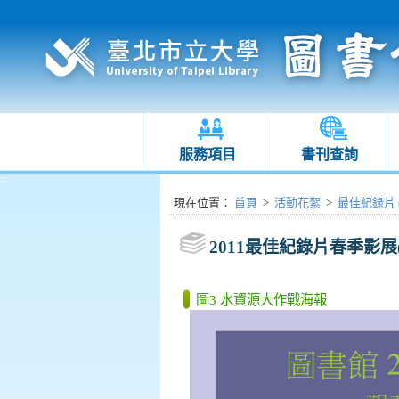
服務項目
書刊查詢
:::
:::
現在位置
：
首頁
>
活動花絮
>
最佳紀錄片 (2
2011最佳紀錄片春季影展(20
圖3 水資源大作戰海報