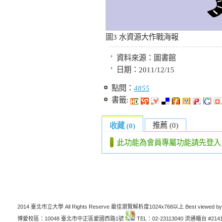
圖3 水資源大作戰海報
資料來源：
圖書館
日期：
2011/12/15
點閱：
4855
書籤:
推薦 (0)
收藏 (0)
此功能為會員專屬功能請先登入
2014 臺北市立大學 All Rights Reserve 最佳瀏覽解析度1024x768以上 Best viewed by
博愛校區：10048 臺北市中正區愛國西路1號
TEL：02-23113040 流通櫃台 #214