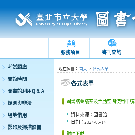
服務項目
書刊查詢
:::
考試題庫
:::
現在位置
：
首頁
>
各式表單
開館時間
各式表單
圖書館利用Q & A
圖書館會議室及活動空間使用申請
規則與辦法
資料來源：
圖書館
場地借用
日期：
2024/05/14
影印及掃描設備
附件下載