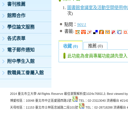
書刊推薦
圖書館會議室及活動空間使用申請表
次)
館際合作
點閱：
9011
學位論文服務
書籤:
各式表單
推薦 (0)
收藏 (0)
電子郵件通知
此功能為會員專屬功能請先登入
附中學生入館
教職員工眷屬入館
2014 臺北市立大學 All Rights Reserve 最佳瀏覽解析度1024x768以上 Best viewed by
博愛校區：10048 臺北市中正區愛國西路1號
TEL：02-23113040 流通櫃台 #214
天母校區：11153 臺北市士林區忠誠路二段101號
TEL：02-28718288 流通櫃台 #