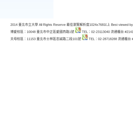
2014 臺北市立大學 All Rights Reserve 最佳瀏覽解析度1024x768以上 Best viewed by
博愛校區：10048 臺北市中正區愛國西路1號
TEL：02-23113040 流通櫃台 #214
天母校區：11153 臺北市士林區忠誠路二段101號
TEL：02-28718288 流通櫃台 #