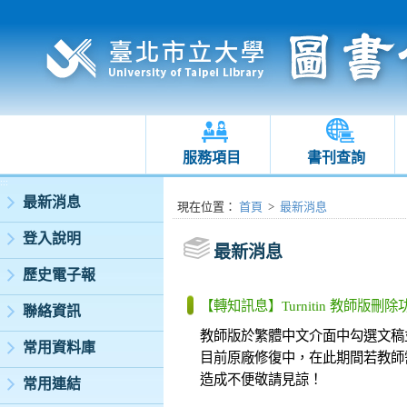
服務項目
書刊查詢
:::
最新消息
:::
現在位置
：
首頁
>
最新消息
登入說明
最新消息
歷史電子報
【轉知訊息】Turnitin 教師版
聯絡資訊
教師版於繁體中文介面中勾選文稿
常用資料庫
目前原廠修復中，在此期間若教師
造成不便敬請見諒！
常用連結