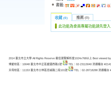
書籤:
推薦 (0)
收藏 (0)
此功能為會員專屬功能請先登入
2014 臺北市立大學 All Rights Reserve 最佳瀏覽解析度1024x768以上 Best viewed by
博愛校區：10048 臺北市中正區愛國西路1號
TEL：02-23113040 流通櫃台 #214
天母校區：11153 臺北市士林區忠誠路二段101號
TEL：02-28718288 流通櫃台 #