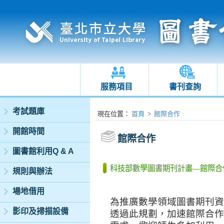
服務項目
書刊查詢
:::
考試題庫
:::
現在位置
：
首頁
>
館際合作
開館時間
館際合作
圖書館利用Q & A
科技部數學圖書期刊計畫—館際合
規則與辦法
場地借用
為推廣數學領域圖書期刊資
影印及掃描設備
透過此規劃，加速館際合作