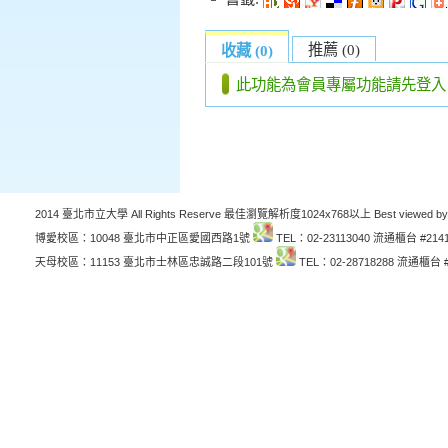
推薦 (0)
收藏 (0)
此功能為會員專屬功能請先登入
2014 臺北市立大學 All Rights Reserve 最佳瀏覽解析度1024x768以上 Best viewed by
博愛校區：10048 臺北市中正區愛國西路1號
TEL：02-23113040 流通櫃台 #214
天母校區：11153 臺北市士林區忠誠路二段101號
TEL：02-28718288 流通櫃台 #