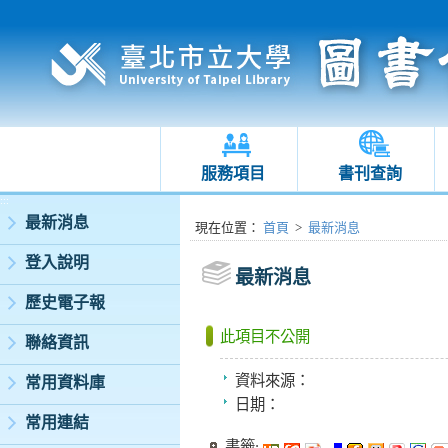
服務項目
書刊查詢
:::
最新消息
:::
現在位置
：
首頁
>
最新消息
登入說明
最新消息
歷史電子報
此項目不公開
聯絡資訊
資料來源：
常用資料庫
日期：
常用連結
書籤: