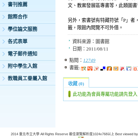
書刊推薦
文、教案發展區專書等，此類圖書
館際合作
另外，索書號有特藏符號「P」者
籤，限館內閱覽不可外借。
學位論文服務
各式表單
資料來源：
圖書館
日期：
2011/08/11
電子郵件通知
點閱：
12749
附中學生入館
書籤:
教職員工眷屬入館
收藏 (0)
此功能為會員專屬功能請先登入
2014 臺北市立大學 All Rights Reserve 最佳瀏覽解析度1024x768以上 Best viewed by