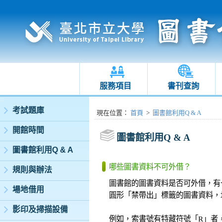
服務項目
書刊查詢
:::
考試題庫
:::
現在位置
：
首頁
>
圖書館利用Q & A
開館時間
圖書館利用Q & A
圖書館利用Q & A
哪些圖書資料不可外借？
規則與辦法
圖書館的圖書資料是否可外借，有
場地借用
圓形「禁帶出」標籤的圖書資料，
影印及掃描設備
例如，索書號有特藏符號「R」者