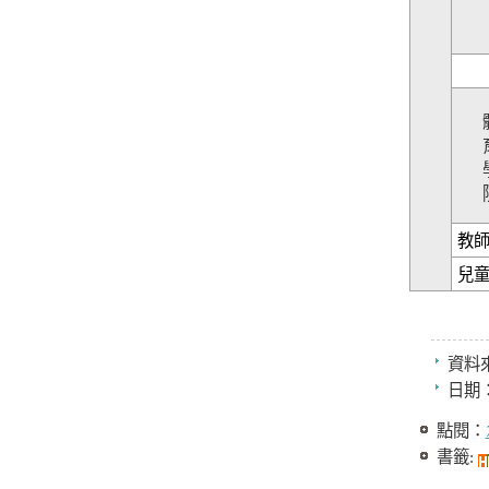
教
兒
資料
日期
點閱：
書籤: