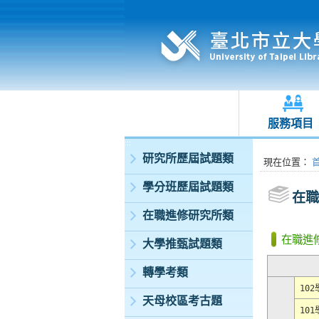
服務項目
:::
研究所歷屆試題類
:::
現在位置
：
學分班歷屆試題類
在職
在職進修研究所類
在職進
大學推甄試題類
轉學考類
10
天母校區考古題
10