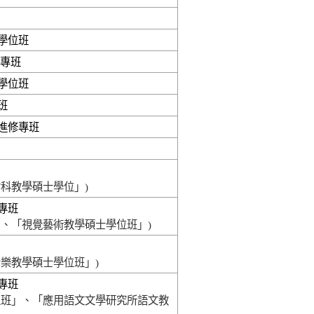
學位班
 專班
學位班
班
進修專班
科教學碩士學位」)
專班
」、「視覺藝術教學碩士學位班」)
音樂教學碩士學位班」)
專班
位班」、「應用語文文學研究所語文教