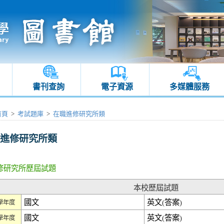
書刊查詢
電子資源
多媒體服務
首頁
>
考試題庫
>
在職進修研究所類
進修研究所類
修研究所歷屆試題
本校歷屆試題
國文
英文
(
答案
)
2學年度
國文
英文
(
答案
)
1學年度