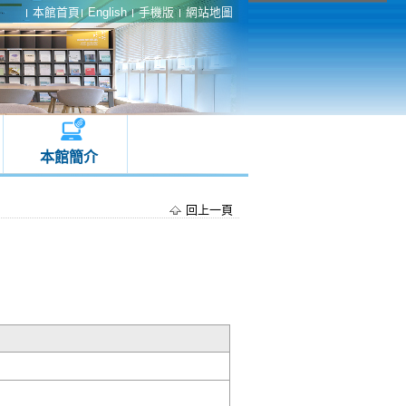
本館首頁
English
手機版
網站地圖
本館簡介
回上一頁