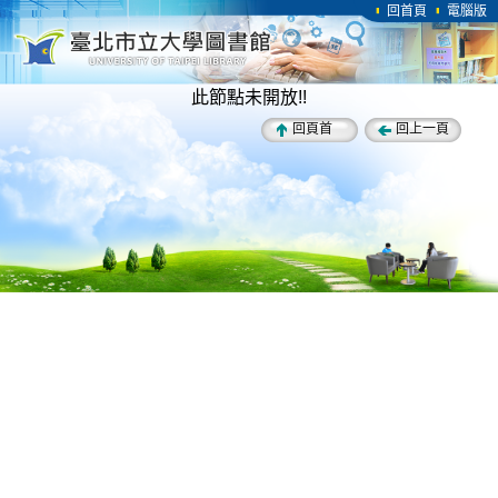
回首頁
電腦版
此節點未開放!!
回頁首
回上一頁