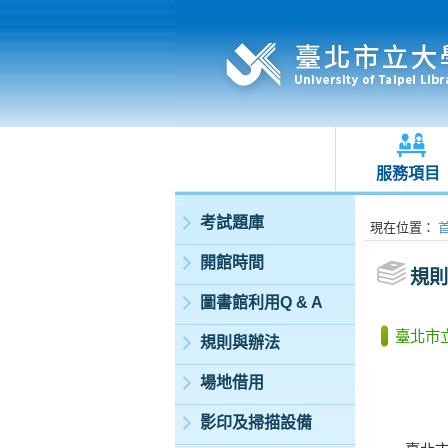
服務項目
:::
考試題庫
:::
現在位置
：
開館時間
規則
圖書館利用Q & A
臺北市
規則與辦法
場地借用
影印及掃描設備