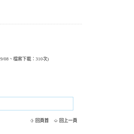
09/08、檔案下載：310次)
回頁首
回上一頁