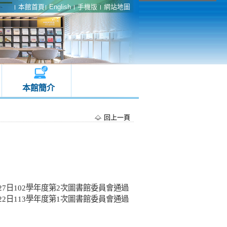
本館首頁
English
手機版
網站地圖
本館簡介
回上一頁
月27日102學年度第2次圖書館委員會通過
月22日113學年度第1次圖書館委員會通過