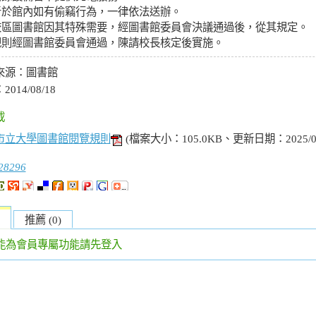
者於館內如有偷竊行為，一律依法送辦。
校區圖書館因其特殊需要，經圖書館委員會決議通過後，從其規定。
規則經圖書館委員會通過，陳請校長核定後實施。
來源：
圖書館
：
2014/08/18
載
市立大學圖書館閱覽規則
(檔案大小：105.0KB、更新日期：2025/
28296
推薦 (0)
能為會員專屬功能請先登入