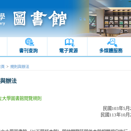
書刊查詢
電子資源
多媒體服務
首頁
>
規則與辦法
與辦法
立大學圖書館閱覽規則
民國103年5
民國113年10