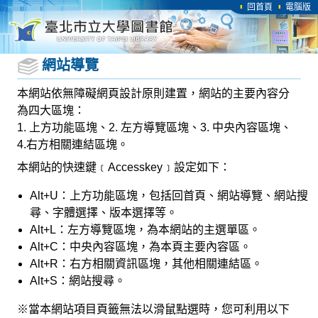
回首頁
電腦版
網站導覽
本網站依無障礙網頁設計原則建置，網站的主要內容分
為四大區塊：
1. 上方功能區塊、2. 左方導覽區塊、3. 中央內容區塊、
4.右方相關連結區塊。
本網站的快速鍵﹝Accesskey﹞設定如下：
Alt+U：上方功能區塊，包括回首頁、網站導覽、網站搜
尋、字體選擇、版本選擇等。
Alt+L：左方導覽區塊，為本網站的主選單區。
Alt+C：中央內容區塊，為本頁主要內容區。
Alt+R：右方相關資訊區塊，其他相關連結區。
Alt+S：網站搜尋。
※當本網站項目頁籤無法以滑鼠點選時，您可利用以下