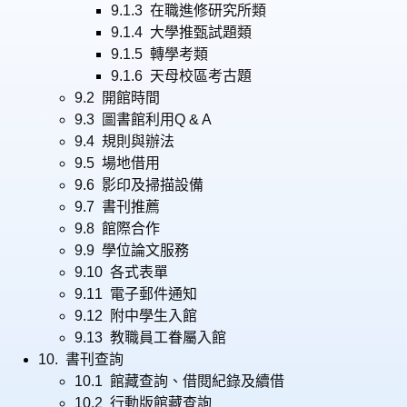
9.1.3 在職進修研究所類
9.1.4 大學推甄試題類
9.1.5 轉學考類
9.1.6 天母校區考古題
9.2 開館時間
9.3 圖書館利用Q & A
9.4 規則與辦法
9.5 場地借用
9.6 影印及掃描設備
9.7 書刊推薦
9.8 館際合作
9.9 學位論文服務
9.10 各式表單
9.11 電子郵件通知
9.12 附中學生入館
9.13 教職員工眷屬入館
10. 書刊查詢
10.1 館藏查詢、借閱紀錄及續借
10.2 行動版館藏查詢