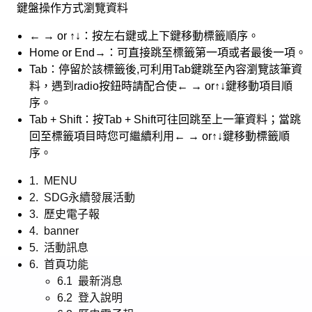
鍵盤操作方式瀏覽資料
← → or ↑↓：按左右鍵或上下鍵移動標籤順序。
Home or End→：可直接跳至標籤第一項或者最後一項。
Tab：停留於該標籤後,可利用Tab鍵跳至內容瀏覽該筆資
料，遇到radio按鈕時請配合使← → or↑↓鍵移動項目順
序。
Tab + Shift：按Tab + Shift可往回跳至上一筆資料；當跳
回至標籤項目時您可繼續利用← → or↑↓鍵移動標籤順
序。
1. MENU
2. SDG永續發展活動
3. 歷史電子報
4. banner
5. 活動訊息
6. 首頁功能
6.1 最新消息
6.2 登入說明