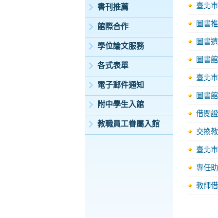
臺北市
書刊推薦
圖書推
館際合作
圖書遺
學位論文服務
圖書館
各式表單
臺北市
電子郵件通知
圖書館
附中學生入館
借閱證
教職員工眷屬入館
交換教
臺北市
專任助
教師借