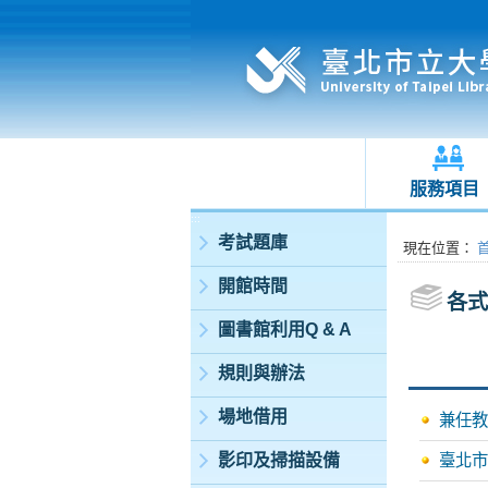
服務項目
:::
考試題庫
:::
現在位置
：
開館時間
各式
圖書館利用Q & A
規則與辦法
場地借用
兼任教
影印及掃描設備
臺北市