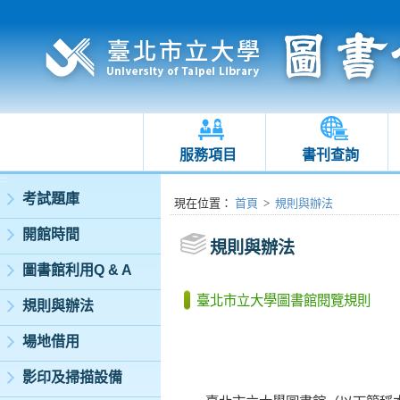
服務項目
書刊查詢
:::
考試題庫
:::
現在位置
：
首頁
>
規則與辦法
開館時間
規則與辦法
圖書館利用Q & A
臺北市立大學圖書館閱覽規則
規則與辦法
場地借用
影印及掃描設備