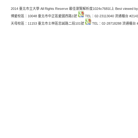
2014 臺北市立大學 All Rights Reserve 最佳瀏覽解析度1024x768以上 Best viewed by
博愛校區：10048 臺北市中正區愛國西路1號
TEL：02-23113040 流通櫃台 #214
天母校區：11153 臺北市士林區忠誠路二段101號
TEL：02-28718288 流通櫃台 #