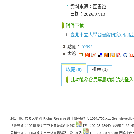
資料來源：
圖書館
日期：
2026/07/13
附件下載
臺北市立大學圖書館研究小間借
點閱：
10893
書籤:
推薦 (0)
收藏 (0)
此功能為會員專屬功能請先登入
2014 臺北市立大學 All Rights Reserve 最佳瀏覽解析度1024x768以上 Best viewed by
博愛校區：10048 臺北市中正區愛國西路1號
TEL：02-23113040 流通櫃台 #214
天母校區：11153 臺北市士林區忠誠路二段101號
TEL：02-28718288 流通櫃台 #