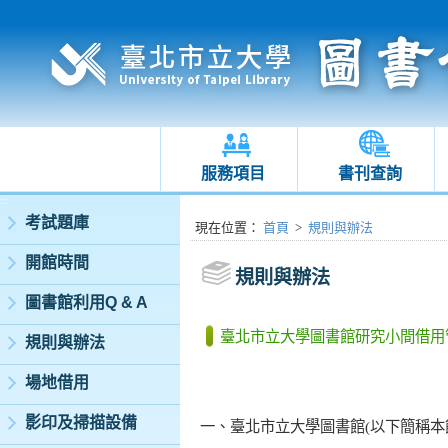
服務項目
書刊查詢
:::
考試題庫
:::
現在位置
：
首頁
>
規則與辦法
開館時間
規則與辦法
圖書館利用Q & A
臺北市立大學圖書館研究小間借用
規則與辦法
場地借用
影印及掃描設備
一、臺北市立大學圖書館
(
以下簡稱本