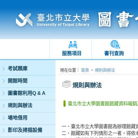
服務項目
書刊查詢
:::
考試題庫
:::
現在位置
：
首頁
>
規則與辦法
開館時間
規則與辦法
圖書館利用Q & A
臺北市立大學圖書館館藏資料報銷
規則與辦法
場地借用
一、臺北市立大學圖書館為辦理館藏
影印及掃描設備
二、館藏如有下列情形之一者，得依