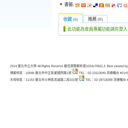
書籤:
推薦 (0)
收藏 (0)
此功能為會員專屬功能請先登入
2014 臺北市立大學 All Rights Reserve 最佳瀏覽解析度1024x768以上 Best viewed by
博愛校區：10048 臺北市中正區愛國西路1號
TEL：02-23113040 流通櫃台 #214
天母校區：11153 臺北市士林區忠誠路二段101號
TEL：02-28718288 流通櫃台 #