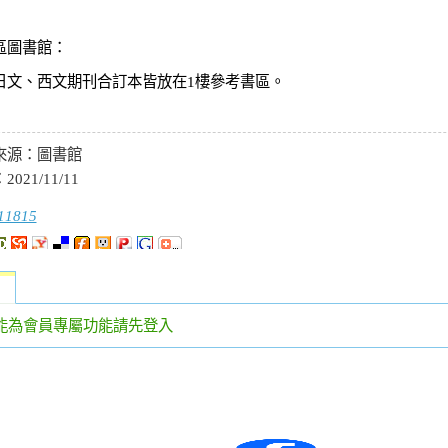
區圖書館：
日文、西文期刊合訂本皆放在1樓參考書區。
來源：
圖書館
：
2021/11/11
11815
能為會員專屬功能請先登入