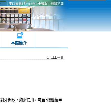
本館首頁
English
手機版
網站地圖
本館簡介
回上一頁
對外開放，如需使用，可至2樓櫃檯申