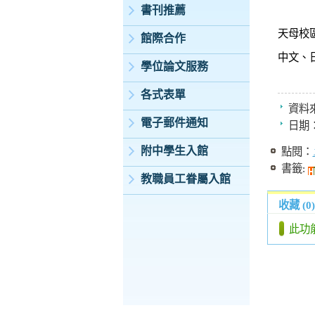
書刊推薦
天母校
館際合作
中文、
學位論文服務
各式表單
資料
電子郵件通知
日期
附中學生入館
點閱：
書籤:
教職員工眷屬入館
收藏 (0)
此功