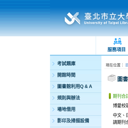
服務項目
:::
考試題庫
:::
現在位置
：
開館時間
圖書
圖書館利用Q & A
期刊合
規則與辦法
博愛校
場地借用
中文、
影印及掃描設備
請期刊