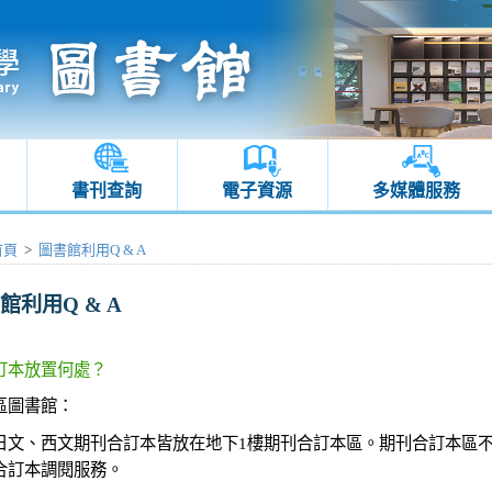
書刊查詢
電子資源
多媒體服務
首頁
>
圖書館利用Q & A
館利用Q & A
訂本放置何處？
區圖書館：
日文、西文期刊合訂本皆放在地下1樓期刊合訂本區。期刊合訂本區不
合訂本調閱服務。