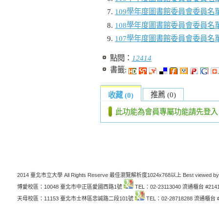
109學年度圖書館委員會委員名
108學年度圖書館委員會委員名
107學年度圖書館委員會委員名
點閱：
12414
書籤:
推薦 (0)
收藏 (0)
此功能為會員專屬功能請先登入
2014 臺北市立大學 All Rights Reserve 最佳瀏覽解析度1024x768以上 Best viewed by
博愛校區：10048 臺北市中正區愛國西路1號
TEL：02-23113040 流通櫃台 #214
天母校區：11153 臺北市士林區忠誠路二段101號
TEL：02-28718288 流通櫃台 #