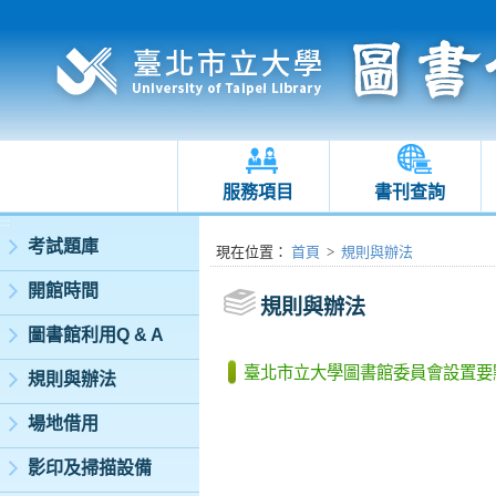
服務項目
書刊查詢
:::
考試題庫
:::
現在位置
：
首頁
>
規則與辦法
開館時間
規則與辦法
圖書館利用Q & A
臺北市立大學圖書館委員會設置要
規則與辦法
場地借用
影印及掃描設備