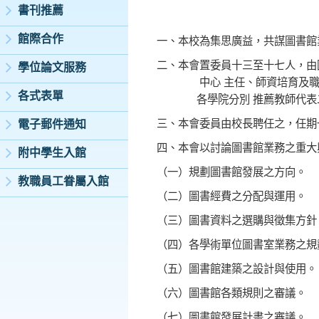
書刊推薦
館際合作
一、本校為集思廣益，共謀圖書館
二、本會置委員十三至十七人，由
學位論文服務
中心 主任、師資培育及職涯發
各式表單
各學院分別 推薦教師代表二
三、本會委員由校長聘任之，任期
電子郵件通知
四、本會以討論圖書館業務之重大
附中學生入館
（一）規劃圖書館發展之方向。
教職員工眷屬入館
（二）圖書經費之分配與運用。
（三）圖書資料之選購與徵集方針
（四）各學術單位圖書室業務之規
（五）圖書館建築之設計與使用。
（六）圖書館各類規則之審議。
（七）圖書館發展計畫之審議。