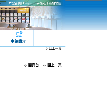
本館首頁
English
手機版
網站地圖
本館簡介
回上一頁
回頁首
回上一頁