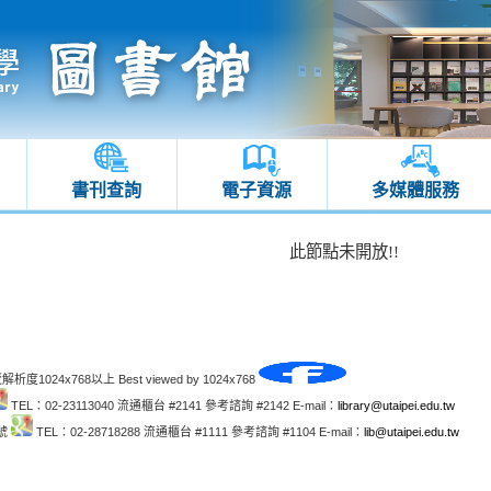
書刊查詢
電子資源
多媒體服務
此節點未開放!!
解析度1024x768以上 Best viewed by 1024x768
TEL：02-23113040 流通櫃台 #2141 參考諮詢 #2142 E-mail：
library@utaipei.edu.tw
1號
TEL：02-28718288 流通櫃台 #1111 參考諮詢 #1104 E-mail：
lib@utaipei.edu.tw