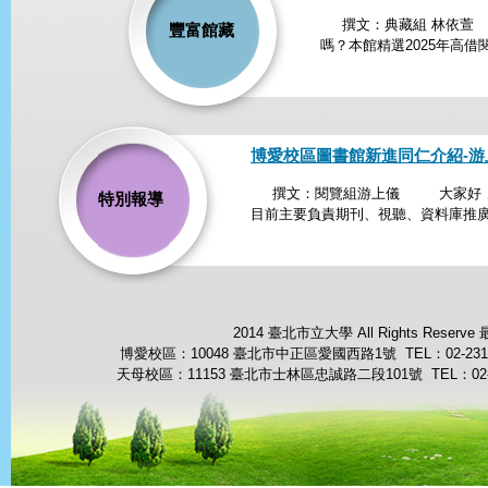
撰文：典藏組 林依萱 
豐富館藏
嗎？本館精選2025年高借閱
博愛校區圖書館新進同仁介紹-游
撰文：閱覽組游上儀 大家好，我
特別報導
目前主要負責期刊、視聽、資料庫推廣
2014 臺北市立大學 All Rights Reserve
博愛校區：10048 臺北市中正區愛國西路1號 TEL：02-23113
天母校區：11153 臺北市士林區忠誠路二段101號 TEL：02-287