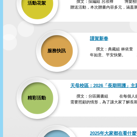
撰文：採編組 呂玫樺 博愛校區
活動花絮
贈送活動，本次贈書內容多元，涵蓋層
謹賀新春
撰文：典藏組 林依萱 
服務快訊
年如意、平安快樂。 寒假期
天母校區：2026「長期照護」主
撰文：分區圖書組 在每個人的生
精彩活動
需要照顧的情形，為了讓大家了解長期
2025年大家都在看什