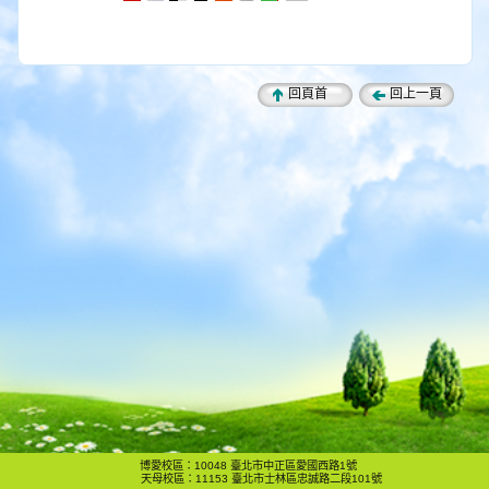
回頁首
回上一頁
博愛校區：10048 臺北市中正區愛國西路1號
天母校區：11153 臺北市士林區忠誠路二段101號