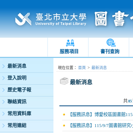
服務項目
書刊查詢
:::
最新消息
:::
現在位置
：
首頁
>
最新消息
登入說明
最新消息
歷史電子報
共
聯絡資訊
85
常用資料庫
【服務訊息】博愛校區圖書館11
常用連結
【服務訊息】115/9/7圖書館