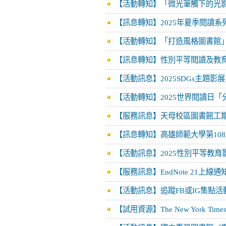
【活動轉知】「微光筆觸下的光影
【訊息轉知】2025年夏季閱讀系列講座(
【活動轉知】「打造風格圖書館
【訊息轉知】性別平等閱讀及教
【活動訊息】2025SDGs主題影展114/
【活動轉知】2025世界閱讀日「分
【服務訊息】天母校區圖書館工
【訊息轉知】高雄師範大學第10
【活動訊息】2025性別平等教育影展11
【服務訊息】EndNote 21上線通
【活動訊息】追蹤FB或IG集點活動自1
【試用資源】The New York T