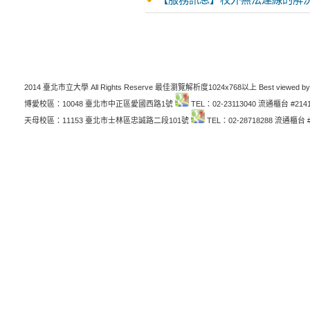
2014 臺北市立大學 All Rights Reserve 最佳瀏覽解析度1024x768以上 Best viewed by
博愛校區：10048 臺北市中正區愛國西路1號
TEL：02-23113040 流通櫃台 #214
天母校區：11153 臺北市士林區忠誠路二段101號
TEL：02-28718288 流通櫃台 #