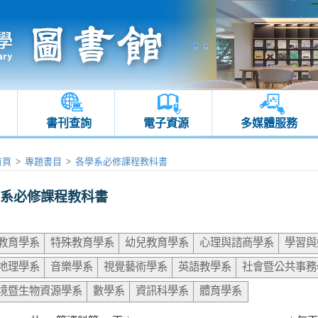
書刊查詢
電子資源
多媒體服務
首頁
>
專題書目
>
各學系必修課程教科書
系必修課程教科書
教育學系
特殊教育學系
幼兒教育學系
心理與諮商學系
學習與
地理學系
音樂學系
視覺藝術學系
英語教學系
社會暨公共事務
境暨生物資源學系
數學系
資訊科學系
體育學系