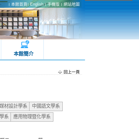
本館首頁
English
手機版
網站地圖
本館簡介
回上一頁
媒材設計學系
中國語文學系
學系
應用物理暨化學系