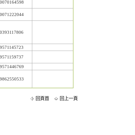
0070164598
0071222044
0393117806
9571145723
9571159737
9571446769
9862550533
回頁首
回上一頁