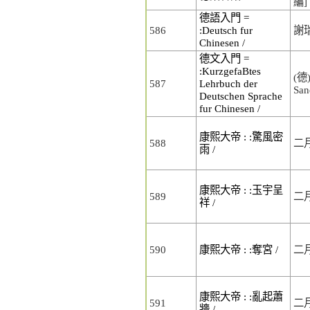
編]
德語入門 =
586
:Deutsch fur
謝
Chinesen /
德文入門 =
:KurzgefaBtes
(德
587
Lehrbuch der
San
Deutschen Sprache
fur Chinesen /
康熙大帝 : :驚風密
588
二
雨 /
康熙大帝 : :玉宇呈
589
二
祥 /
590
康熙大帝 : :奪宮 /
二
康熙大帝 : :亂起蕭
591
二
牆 /