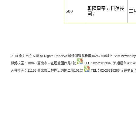
乾隆皇帝 : :日落長
600
二
河 /
2014 臺北市立大學 All Rights Reserve 最佳瀏覽解析度1024x768以上 Best viewed by
博愛校區：10048 臺北市中正區愛國西路1號
TEL：02-23113040 流通櫃台 #214
天母校區：11153 臺北市士林區忠誠路二段101號
TEL：02-28718288 流通櫃台 #