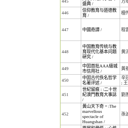
445
方
盛典 /
信仰教育与道德教
446
檀
育 /
447
中國奇譚 /
程
中国教育传统与教
448
育现代化基本问题
黄
硏究 /
中囯首批AAA級城
449
黃
市信用社 /
中囯古代佚名哲学
辛
450
名著评述 /
; 
世紀留痕 : :二十世
451
紀澳門教育大事誌
劉
/
黃山天下奇 = :The
marvellous
452
孫
spectacle of
Huangshan /