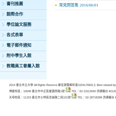
書刊推薦
常見問答集
2016/06/01
館際合作
學位論文服務
各式表單
電子郵件通知
附中學生入館
教職員工眷屬入館
2014 臺北市立大學 All Rights Reserve 最佳瀏覽解析度1024x768以上 Best viewed by
博愛校區：10048 臺北市中正區愛國西路1號
TEL：02-23113040 流通櫃台 #214
天母校區：11153 臺北市士林區忠誠路二段101號
TEL：02-28718288 流通櫃台 #