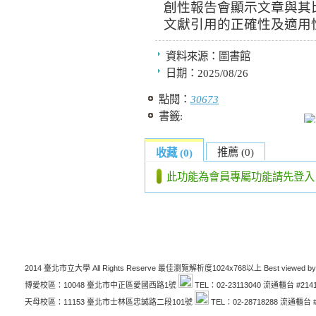
創性報告會顯示文章與其
文獻引用的正確性及適用
資料來源：
圖書館
日期：
2025/08/26
點閱：
30673
書籤:
推薦 (0)
收藏 (0)
此功能為會員專屬功能請先登入
2014 臺北市立大學 All Rights Reserve 最佳瀏覽解析度1024x768以上 Best viewed by
博愛校區：10048 臺北市中正區愛國西路1號
TEL：02-23113040 流通櫃台 #214
天母校區：11153 臺北市士林區忠誠路二段101號
TEL：02-28718288 流通櫃台 #