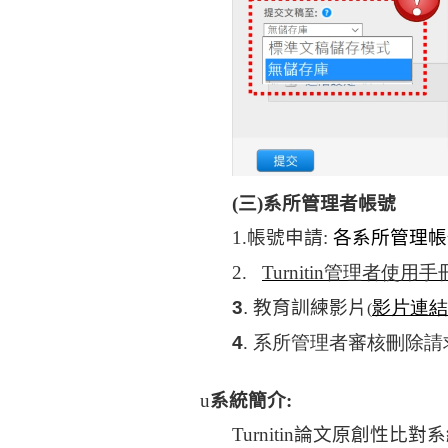
(
三
)
系所管理者帳號
1.
帳號申請
:
各系所管理帳
2.
Turnitin
管理者使用手
3
. 教育訓練
影片
影片
連結
(
4
. 系所管理者審核刪除請
u
系統簡介
:
Turnitin
論文原創性比對系