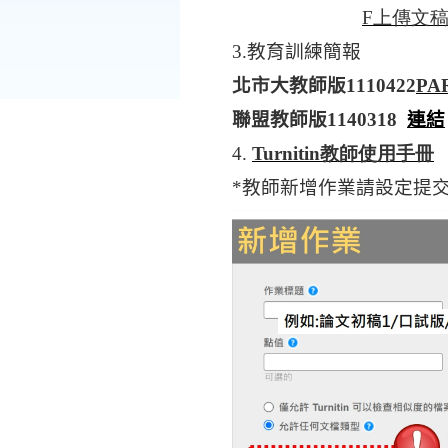
F
上傳文
3.
教育訓練簡報
北市大教師版
1110422
PA
聯盟教師版
1140318
連結
4.
Turnitin
教師使用手冊
*教師新增作業請設定提