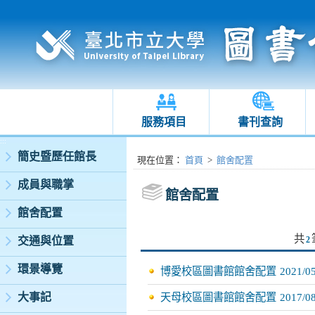
服務項目
書刊查詢
:::
簡史暨歷任館長
:::
現在位置
：
首頁
>
館舍配置
成員與職掌
館舍配置
館舍配置
共
交通與位置
2
環景導覽
博愛校區圖書館館舍配置
2021/0
大事記
天母校區圖書館館舍配置
2017/0