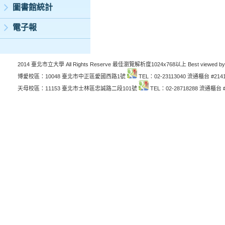
圖書館統計
電子報
2014 臺北市立大學 All Rights Reserve 最佳瀏覽解析度1024x768以上 Best viewed by
博愛校區：10048 臺北市中正區愛國西路1號
TEL：02-23113040 流通櫃台 #214
天母校區：11153 臺北市士林區忠誠路二段101號
TEL：02-28718288 流通櫃台 #